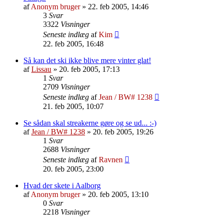
af
Anonym bruger
»
22. feb 2005, 14:46
3
Svar
3322
Visninger
Seneste indlæg
af
Kim
22. feb 2005, 16:48
Så kan det ski ikke blive mere vinter glat!
af
Lissau
»
20. feb 2005, 17:13
1
Svar
2709
Visninger
Seneste indlæg
af
Jean / BW# 1238
21. feb 2005, 10:07
Se sådan skal streakerne gøre og se ud... :-)
af
Jean / BW# 1238
»
20. feb 2005, 19:26
1
Svar
2688
Visninger
Seneste indlæg
af
Ravnen
20. feb 2005, 23:00
Hvad der skete i Aalborg
af
Anonym bruger
»
20. feb 2005, 13:10
0
Svar
2218
Visninger