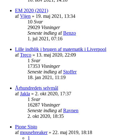
EM 2020 (2021)
af
Vijen
»
19. maj 2021, 13:34
10
Svar
29029
Visninger
Seneste indlæg
af
Benzo
1. jul 2021, 07:16
Lille indblik i brugen af matematik i Liverpool
af
Treco
»
13. maj 2020, 22:09
1
Svar
17353
Visninger
Seneste indlæg
af
Stoffer
18. jan 2021, 11:19
Århundredets selvmål
af
Jakla
»
2. okt 2020, 17:37
1
Svar
16287
Visninger
Seneste indlæg
af
Ravnen
2. okt 2020, 18:35
Pione Sisto
af
mousebreaker
»
22. maj 2019, 18:18
1