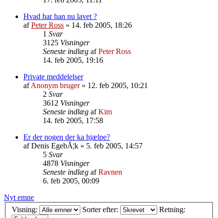
Hvad har han nu lavet ?
af
Peter Ross
»
14. feb 2005, 18:26
1
Svar
3125
Visninger
Seneste indlæg
af
Peter Ross
14. feb 2005, 19:16
Private meddelelser
af
Anonym bruger
»
12. feb 2005, 10:21
2
Svar
3612
Visninger
Seneste indlæg
af
Kim
14. feb 2005, 17:58
Er der nogen der ka hjælpe?
af
Denis EgebÃ¦k
»
5. feb 2005, 14:57
5
Svar
4878
Visninger
Seneste indlæg
af
Ravnen
6. feb 2005, 00:09
Nyt emne
Visning:
Sorter efter:
Retning: