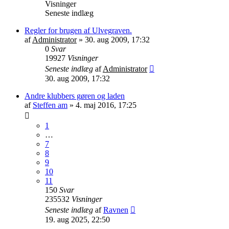
Visninger
Seneste indlæg
Regler for brugen af Ulvegraven.
af
Administrator
»
30. aug 2009, 17:32
0
Svar
19927
Visninger
Seneste indlæg
af
Administrator
30. aug 2009, 17:32
Andre klubbers gøren og laden
af
Steffen am
»
4. maj 2016, 17:25
1
…
7
8
9
10
11
150
Svar
235532
Visninger
Seneste indlæg
af
Ravnen
19. aug 2025, 22:50