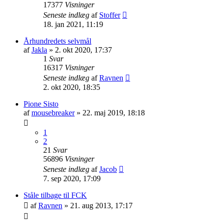
17377
Visninger
Seneste indlæg
af
Stoffer
18. jan 2021, 11:19
Århundredets selvmål
af
Jakla
»
2. okt 2020, 17:37
1
Svar
16317
Visninger
Seneste indlæg
af
Ravnen
2. okt 2020, 18:35
Pione Sisto
af
mousebreaker
»
22. maj 2019, 18:18
1
2
21
Svar
56896
Visninger
Seneste indlæg
af
Jacob
7. sep 2020, 17:09
Ståle tilbage til FCK
af
Ravnen
»
21. aug 2013, 17:17