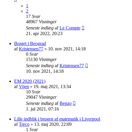
1
2
17
Svar
48967
Visninger
Seneste indlæg
af
Le Compte
21. apr 2022, 20:23
Braget i Beograd
af
Kristensen77
»
10. nov 2021, 14:18
0
Svar
15130
Visninger
Seneste indlæg
af
Kristensen77
10. nov 2021, 14:18
EM 2020 (2021)
af
Vijen
»
19. maj 2021, 13:34
10
Svar
29047
Visninger
Seneste indlæg
af
Benzo
1. jul 2021, 07:16
Lille indblik i brugen af matematik i Liverpool
af
Treco
»
13. maj 2020, 22:09
1
Svar