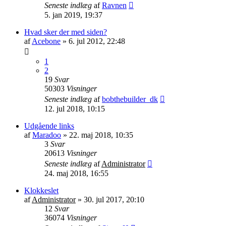
Seneste indlæg
af
Ravnen
5. jan 2019, 19:37
Hvad sker der med siden?
af
Acebone
»
6. jul 2012, 22:48
1
2
19
Svar
50303
Visninger
Seneste indlæg
af
bobthebuilder_dk
12. jul 2018, 10:15
Udgående links
af
Maradoo
»
22. maj 2018, 10:35
3
Svar
20613
Visninger
Seneste indlæg
af
Administrator
24. maj 2018, 16:55
Klokkeslet
af
Administrator
»
30. jul 2017, 20:10
12
Svar
36074
Visninger