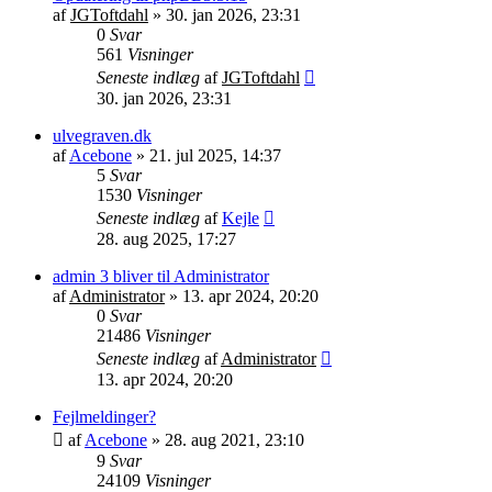
af
JGToftdahl
»
30. jan 2026, 23:31
0
Svar
561
Visninger
Seneste indlæg
af
JGToftdahl
30. jan 2026, 23:31
ulvegraven.dk
af
Acebone
»
21. jul 2025, 14:37
5
Svar
1530
Visninger
Seneste indlæg
af
Kejle
28. aug 2025, 17:27
admin 3 bliver til Administrator
af
Administrator
»
13. apr 2024, 20:20
0
Svar
21486
Visninger
Seneste indlæg
af
Administrator
13. apr 2024, 20:20
Fejlmeldinger?
af
Acebone
»
28. aug 2021, 23:10
9
Svar
24109
Visninger