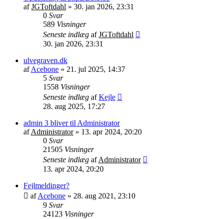
af
JGToftdahl
»
30. jan 2026, 23:31
0
Svar
589
Visninger
Seneste indlæg
af
JGToftdahl
30. jan 2026, 23:31
ulvegraven.dk
af
Acebone
»
21. jul 2025, 14:37
5
Svar
1558
Visninger
Seneste indlæg
af
Kejle
28. aug 2025, 17:27
admin 3 bliver til Administrator
af
Administrator
»
13. apr 2024, 20:20
0
Svar
21505
Visninger
Seneste indlæg
af
Administrator
13. apr 2024, 20:20
Fejlmeldinger?
af
Acebone
»
28. aug 2021, 23:10
9
Svar
24123
Visninger