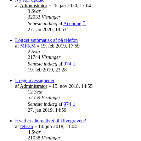
af
Administrator
»
26. jan 2020, 17:04
3
Svar
32033
Visninger
Seneste indlæg
af
Acebone
27. jan 2020, 19:53
Logget automatisk af på telefon
af
MFKM
»
19. feb 2019, 17:59
2
Svar
21744
Visninger
Seneste indlæg
af
974
19. feb 2019, 23:28
Uregelmæssigheder
af
Administrator
»
15. nov 2018, 14:55
12
Svar
52559
Visninger
Seneste indlæg
af
974
27. jan 2019, 14:59
Hvad er alternativet til Ulvegraven?
af
felisan
»
10. jun 2018, 11:04
4
Svar
21038
Visninger