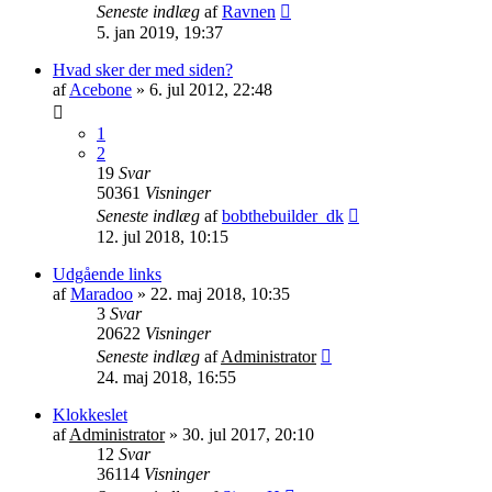
Seneste indlæg
af
Ravnen
5. jan 2019, 19:37
Hvad sker der med siden?
af
Acebone
»
6. jul 2012, 22:48
1
2
19
Svar
50361
Visninger
Seneste indlæg
af
bobthebuilder_dk
12. jul 2018, 10:15
Udgående links
af
Maradoo
»
22. maj 2018, 10:35
3
Svar
20622
Visninger
Seneste indlæg
af
Administrator
24. maj 2018, 16:55
Klokkeslet
af
Administrator
»
30. jul 2017, 20:10
12
Svar
36114
Visninger