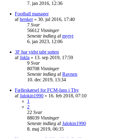
7. jan 2016, 12:36
Football manager
af
henker
»
30. jul 2016, 17:40
7
Svar
56612
Visninger
Seneste indlæg
af
mytyt
6. jan 2023, 12:06
3F har vidst tabt sutten
af
Jakla
»
13. sep 2019, 17:59
9
Svar
80708
Visninger
Seneste indlæg
af
Ravnen
10. dec 2019, 13:34
Fælleskørsel for FCM-fans i Thy
af
Jalokin1990
»
16. feb 2018, 07:10
1
2
22
Svar
88039
Visninger
Seneste indlæg
af
Jalokin1990
8. maj 2019, 06:35