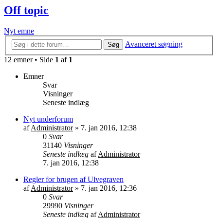
Off topic
Nyt emne
Avanceret søgning
Søg
12 emner • Side
1
af
1
Emner
Svar
Visninger
Seneste indlæg
Nyt underforum
af
Administrator
»
7. jan 2016, 12:38
0
Svar
31140
Visninger
Seneste indlæg
af
Administrator
7. jan 2016, 12:38
Regler for brugen af Ulvegraven
af
Administrator
»
7. jan 2016, 12:36
0
Svar
29990
Visninger
Seneste indlæg
af
Administrator