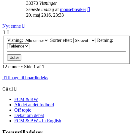
33373
Visninger
Seneste indlæg
af
mousebreaker
20. maj 2016, 23:33
Nyt emne
Visning:
Sorter efter:
Retning:
12 emner • Side
1
af
1
Tilbage til boardindeks
Gå til
FCM & BW
Alt det andet fodbold
Off topic
Debat om debat
FCM & BW - In English
Forumtilladelser