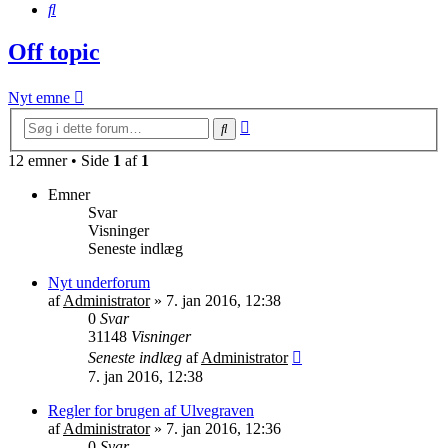
Søg
Off topic
Nyt emne
Avanceret
Søg
søgning
12 emner • Side
1
af
1
Emner
Svar
Visninger
Seneste indlæg
Nyt underforum
af
Administrator
»
7. jan 2016, 12:38
0
Svar
31148
Visninger
Seneste indlæg
af
Administrator
7. jan 2016, 12:38
Regler for brugen af Ulvegraven
af
Administrator
»
7. jan 2016, 12:36
0
Svar