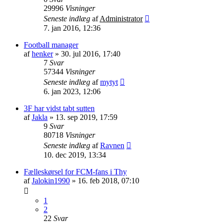
29996
Visninger
Seneste indlæg
af
Administrator
7. jan 2016, 12:36
Football manager
af
henker
»
30. jul 2016, 17:40
7
Svar
57344
Visninger
Seneste indlæg
af
mytyt
6. jan 2023, 12:06
3F har vidst tabt sutten
af
Jakla
»
13. sep 2019, 17:59
9
Svar
80718
Visninger
Seneste indlæg
af
Ravnen
10. dec 2019, 13:34
Fælleskørsel for FCM-fans i Thy
af
Jalokin1990
»
16. feb 2018, 07:10
1
2
22
Svar