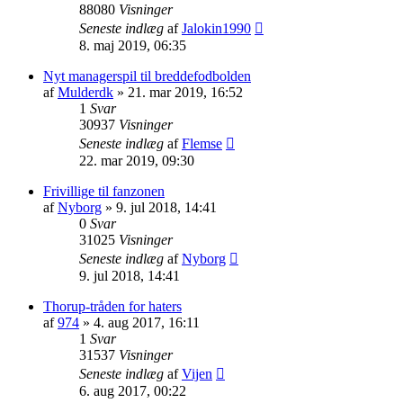
88080
Visninger
Seneste indlæg
af
Jalokin1990
8. maj 2019, 06:35
Nyt managerspil til breddefodbolden
af
Mulderdk
»
21. mar 2019, 16:52
1
Svar
30937
Visninger
Seneste indlæg
af
Flemse
22. mar 2019, 09:30
Frivillige til fanzonen
af
Nyborg
»
9. jul 2018, 14:41
0
Svar
31025
Visninger
Seneste indlæg
af
Nyborg
9. jul 2018, 14:41
Thorup-tråden for haters
af
974
»
4. aug 2017, 16:11
1
Svar
31537
Visninger
Seneste indlæg
af
Vijen
6. aug 2017, 00:22