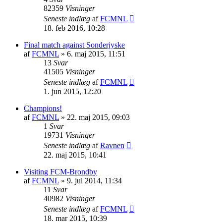
82359
Visninger
Seneste indlæg
af
FCMNL
18. feb 2016, 10:28
Final match against Sonderjyske
af
FCMNL
»
6. maj 2015, 11:51
13
Svar
41505
Visninger
Seneste indlæg
af
FCMNL
1. jun 2015, 12:20
Champions!
af
FCMNL
»
22. maj 2015, 09:03
1
Svar
19731
Visninger
Seneste indlæg
af
Ravnen
22. maj 2015, 10:41
Visiting FCM-Brondby
af
FCMNL
»
9. jul 2014, 11:34
11
Svar
40982
Visninger
Seneste indlæg
af
FCMNL
18. mar 2015, 10:39