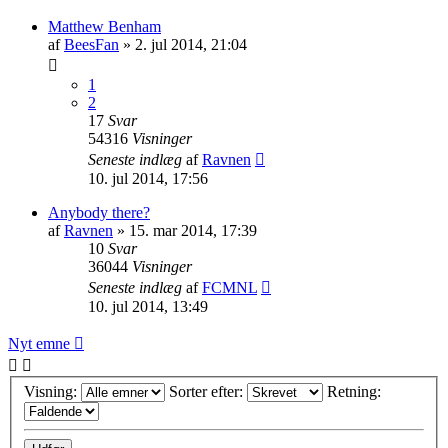
Matthew Benham
af
BeesFan
»
2. jul 2014, 21:04
1
2
17
Svar
54316
Visninger
Seneste indlæg
af
Ravnen
10. jul 2014, 17:56
Anybody there?
af
Ravnen
»
15. mar 2014, 17:39
10
Svar
36044
Visninger
Seneste indlæg
af
FCMNL
10. jul 2014, 13:49
Nyt emne
Visning:
Sorter efter:
Retning: