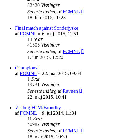
82420
Visninger
Seneste indlæg
af
FCMNL
18. feb 2016, 10:28
Final match against Sonderjyske
af
FCMNL
»
6. maj 2015, 11:51
13
Svar
41505
Visninger
Seneste indlæg
af
FCMNL
1. jun 2015, 12:20
Champions!
af
FCMNL
»
22. maj 2015, 09:03
1
Svar
19731
Visninger
Seneste indlæg
af
Ravnen
22. maj 2015, 10:41
Visiting FCM-Brondby
af
FCMNL
»
9. jul 2014, 11:34
11
Svar
40982
Visninger
Seneste indlæg
af
FCMNL
18. mar 2015, 10:39