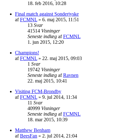
18. feb 2016, 10:28
Final match against Sonderjyske
af
FCMNL
»
6. maj 2015, 11:51
13
Svar
41514
Visninger
Seneste indlæg
af
FCMNL
1. jun 2015, 12:20
Champions!
af
FCMNL
»
22. maj 2015, 09:03
1
Svar
19742
Visninger
Seneste indlæg
af
Ravnen
22. maj 2015, 10:41
Visiting FCM-Brondby
af
FCMNL
»
9. jul 2014, 11:34
11
Svar
40999
Visninger
Seneste indlæg
af
FCMNL
18. mar 2015, 10:39
Matthew Benham
af
BeesFan
»
2. jul 2014, 21:04