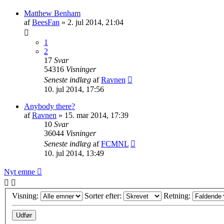
Matthew Benham
af
BeesFan
»
2. jul 2014, 21:04
1
2
17
Svar
54316
Visninger
Seneste indlæg
af
Ravnen
10. jul 2014, 17:56
Anybody there?
af
Ravnen
»
15. mar 2014, 17:39
10
Svar
36044
Visninger
Seneste indlæg
af
FCMNL
10. jul 2014, 13:49
Nyt emne
Visning:
Sorter efter:
Retning: