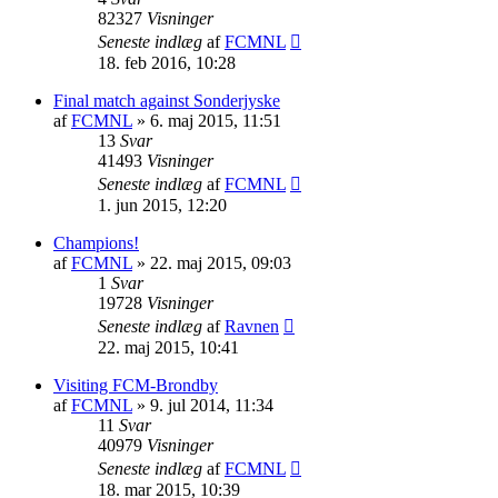
82327
Visninger
Seneste indlæg
af
FCMNL
18. feb 2016, 10:28
Final match against Sonderjyske
af
FCMNL
»
6. maj 2015, 11:51
13
Svar
41493
Visninger
Seneste indlæg
af
FCMNL
1. jun 2015, 12:20
Champions!
af
FCMNL
»
22. maj 2015, 09:03
1
Svar
19728
Visninger
Seneste indlæg
af
Ravnen
22. maj 2015, 10:41
Visiting FCM-Brondby
af
FCMNL
»
9. jul 2014, 11:34
11
Svar
40979
Visninger
Seneste indlæg
af
FCMNL
18. mar 2015, 10:39