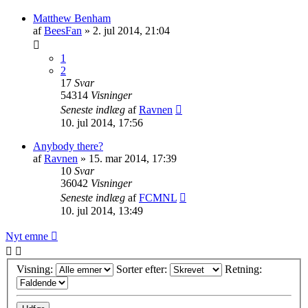
Matthew Benham
af
BeesFan
»
2. jul 2014, 21:04
1
2
17
Svar
54314
Visninger
Seneste indlæg
af
Ravnen
10. jul 2014, 17:56
Anybody there?
af
Ravnen
»
15. mar 2014, 17:39
10
Svar
36042
Visninger
Seneste indlæg
af
FCMNL
10. jul 2014, 13:49
Nyt emne
Visning:
Sorter efter:
Retning: