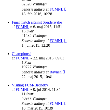
82320
Visninger
Seneste indlæg
af
FCMNL
18. feb 2016, 10:28
Final match against Sonderjyske
af
FCMNL
»
6. maj 2015, 11:51
13
Svar
41485
Visninger
Seneste indlæg
af
FCMNL
1. jun 2015, 12:20
Champions!
af
FCMNL
»
22. maj 2015, 09:03
1
Svar
19727
Visninger
Seneste indlæg
af
Ravnen
22. maj 2015, 10:41
Visiting FCM-Brondby
af
FCMNL
»
9. jul 2014, 11:34
11
Svar
40977
Visninger
Seneste indlæg
af
FCMNL
18. mar 2015, 10:39