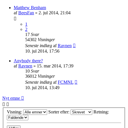
Matthew Benham
af
BeesFan
»
2. jul 2014, 21:04
1
2
17
Svar
54302
Visninger
Seneste indlæg
af
Ravnen
10. jul 2014, 17:56
Anybody there?
af
Ravnen
»
15. mar 2014, 17:39
10
Svar
36012
Visninger
Seneste indlæg
af
FCMNL
10. jul 2014, 13:49
Nyt emne
Visning:
Sorter efter:
Retning: