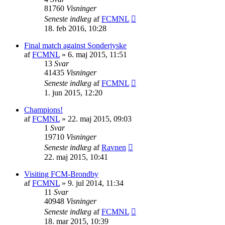
81760
Visninger
Seneste indlæg
af
FCMNL
18. feb 2016, 10:28
Final match against Sonderjyske
af
FCMNL
»
6. maj 2015, 11:51
13
Svar
41435
Visninger
Seneste indlæg
af
FCMNL
1. jun 2015, 12:20
Champions!
af
FCMNL
»
22. maj 2015, 09:03
1
Svar
19710
Visninger
Seneste indlæg
af
Ravnen
22. maj 2015, 10:41
Visiting FCM-Brondby
af
FCMNL
»
9. jul 2014, 11:34
11
Svar
40948
Visninger
Seneste indlæg
af
FCMNL
18. mar 2015, 10:39