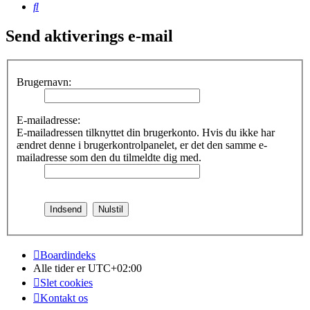
Søg
Send aktiverings e-mail
Brugernavn:
E-mailadresse:
E-mailadressen tilknyttet din brugerkonto. Hvis du ikke har
ændret denne i brugerkontrolpanelet, er det den samme e-
mailadresse som den du tilmeldte dig med.
Boardindeks
Alle tider er
UTC+02:00
Slet cookies
Kontakt os