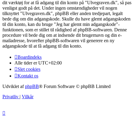
dit værktøj for at få adgang til din konto på "Ulvegraven.dk", så pas
venligst godt på det. Under ingen omstændigheder vil nogen
tilknyttet "Ulvegraven.dk", phpBB eller anden tredjepart, legalt
bede dig om din adgangskode. Skulle du have glemt adgangskoden
til din konto, kan du bruge "Jeg har glemt min adgangskode"-
funktionen, som er stillet til rådighed af phpBB-softwaren. Denne
procedure vil bede dig om at indsende dit brugernavn og din e-
mailadresse, hvorefter phpBB-softwaren vil generere en ny
adgangskode til at få adgang til din konto.
Boardindeks
Alle tider er
UTC+02:00
Slet cookies
Kontakt os
Udviklet af
phpBB
® Forum Software © phpBB Limited
Privatliv
|
Vilkår