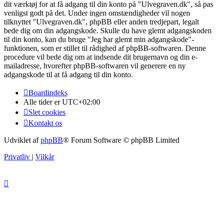
dit værktøj for at få adgang til din konto på "Ulvegraven.dk", så pas
venligst godt på det. Under ingen omstændigheder vil nogen
tilknyttet "Ulvegraven.dk", phpBB eller anden tredjepart, legalt
bede dig om din adgangskode. Skulle du have glemt adgangskoden
til din konto, kan du bruge "Jeg har glemt min adgangskode"-
funktionen, som er stillet til rådighed af phpBB-softwaren. Denne
procedure vil bede dig om at indsende dit brugernavn og din e-
mailadresse, hvorefter phpBB-softwaren vil generere en ny
adgangskode til at få adgang til din konto.
Boardindeks
Alle tider er
UTC+02:00
Slet cookies
Kontakt os
Udviklet af
phpBB
® Forum Software © phpBB Limited
Privatliv
|
Vilkår