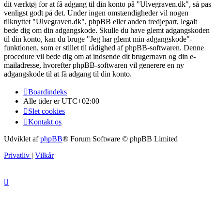
dit værktøj for at få adgang til din konto på "Ulvegraven.dk", så pas
venligst godt på det. Under ingen omstændigheder vil nogen
tilknyttet "Ulvegraven.dk", phpBB eller anden tredjepart, legalt
bede dig om din adgangskode. Skulle du have glemt adgangskoden
til din konto, kan du bruge "Jeg har glemt min adgangskode"-
funktionen, som er stillet til rådighed af phpBB-softwaren. Denne
procedure vil bede dig om at indsende dit brugernavn og din e-
mailadresse, hvorefter phpBB-softwaren vil generere en ny
adgangskode til at få adgang til din konto.
Boardindeks
Alle tider er
UTC+02:00
Slet cookies
Kontakt os
Udviklet af
phpBB
® Forum Software © phpBB Limited
Privatliv
|
Vilkår