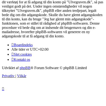
dit værktøj for at få adgang til din konto på "Ulvegraven.dk", så pas
venligst godt på det. Under ingen omstændigheder vil nogen
tilknyttet "Ulvegraven.dk", phpBB eller anden tredjepart, legalt
bede dig om din adgangskode. Skulle du have glemt adgangskoden
til din konto, kan du bruge "Jeg har glemt min adgangskode"-
funktionen, som er stillet til rådighed af phpBB-softwaren. Denne
procedure vil bede dig om at indsende dit brugernavn og din e-
mailadresse, hvorefter phpBB-softwaren vil generere en ny
adgangskode til at få adgang til din konto.
Boardindeks
Alle tider er
UTC+02:00
Slet cookies
Kontakt os
Udviklet af
phpBB
® Forum Software © phpBB Limited
Privatliv
|
Vilkår