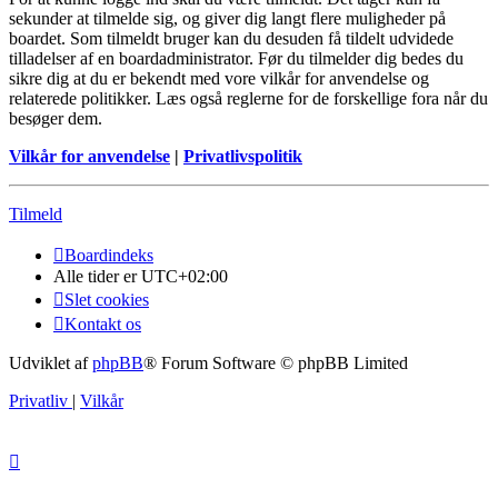
sekunder at tilmelde sig, og giver dig langt flere muligheder på
boardet. Som tilmeldt bruger kan du desuden få tildelt udvidede
tilladelser af en boardadministrator. Før du tilmelder dig bedes du
sikre dig at du er bekendt med vore vilkår for anvendelse og
relaterede politikker. Læs også reglerne for de forskellige fora når du
besøger dem.
Vilkår for anvendelse
|
Privatlivspolitik
Tilmeld
Boardindeks
Alle tider er
UTC+02:00
Slet cookies
Kontakt os
Udviklet af
phpBB
® Forum Software © phpBB Limited
Privatliv
|
Vilkår