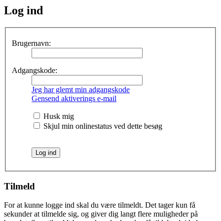
Log ind
Brugernavn:
Adgangskode:
Jeg har glemt min adgangskode
Gensend aktiverings e-mail
Husk mig
Skjul min onlinestatus ved dette besøg
Tilmeld
For at kunne logge ind skal du være tilmeldt. Det tager kun få
sekunder at tilmelde sig, og giver dig langt flere muligheder på