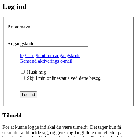
Log ind
Brugernavn:
Adgangskode:
Jeg har glemt min adgangskode
Gensend aktiverings e-mail
Husk mig
Skjul min onlinestatus ved dette besøg
Tilmeld
For at kunne logge ind skal du være tilmeldt. Det tager kun få
sekunder at tilmelde sig, og giver dig langt flere muligheder på