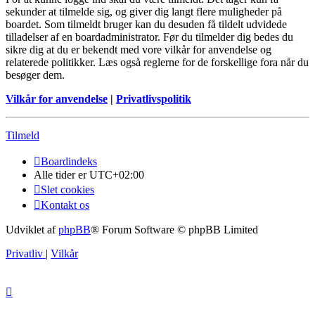
sekunder at tilmelde sig, og giver dig langt flere muligheder på
boardet. Som tilmeldt bruger kan du desuden få tildelt udvidede
tilladelser af en boardadministrator. Før du tilmelder dig bedes du
sikre dig at du er bekendt med vore vilkår for anvendelse og
relaterede politikker. Læs også reglerne for de forskellige fora når du
besøger dem.
Vilkår for anvendelse
|
Privatlivspolitik
Tilmeld
Boardindeks
Alle tider er
UTC+02:00
Slet cookies
Kontakt os
Udviklet af
phpBB
® Forum Software © phpBB Limited
Privatliv
|
Vilkår