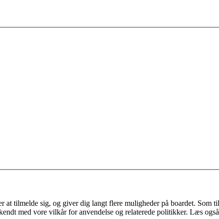
 at tilmelde sig, og giver dig langt flere muligheder på boardet. Som til
ekendt med vore vilkår for anvendelse og relaterede politikker. Læs også