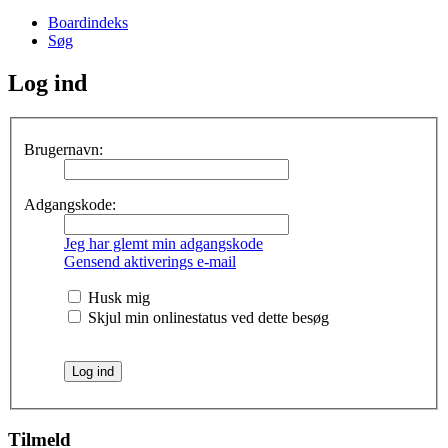
Boardindeks
Søg
Log ind
Brugernavn:
Adgangskode:
Jeg har glemt min adgangskode
Gensend aktiverings e-mail
Husk mig
Skjul min onlinestatus ved dette besøg
Tilmeld