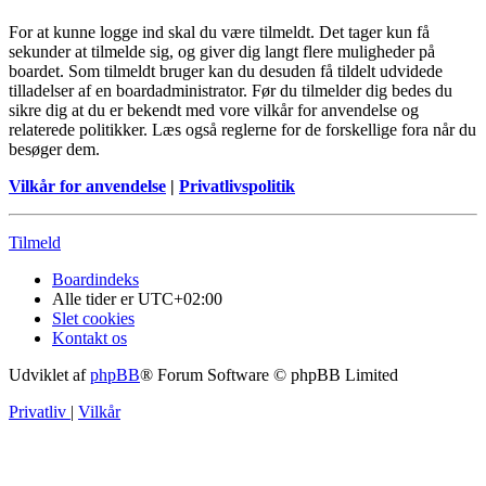
For at kunne logge ind skal du være tilmeldt. Det tager kun få
sekunder at tilmelde sig, og giver dig langt flere muligheder på
boardet. Som tilmeldt bruger kan du desuden få tildelt udvidede
tilladelser af en boardadministrator. Før du tilmelder dig bedes du
sikre dig at du er bekendt med vore vilkår for anvendelse og
relaterede politikker. Læs også reglerne for de forskellige fora når du
besøger dem.
Vilkår for anvendelse
|
Privatlivspolitik
Tilmeld
Boardindeks
Alle tider er
UTC+02:00
Slet cookies
Kontakt os
Udviklet af
phpBB
® Forum Software © phpBB Limited
Privatliv
|
Vilkår