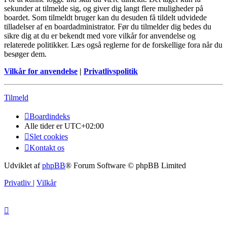
sekunder at tilmelde sig, og giver dig langt flere muligheder på
boardet. Som tilmeldt bruger kan du desuden få tildelt udvidede
tilladelser af en boardadministrator. Før du tilmelder dig bedes du
sikre dig at du er bekendt med vore vilkår for anvendelse og
relaterede politikker. Læs også reglerne for de forskellige fora når du
besøger dem.
Vilkår for anvendelse
|
Privatlivspolitik
Tilmeld
Boardindeks
Alle tider er
UTC+02:00
Slet cookies
Kontakt os
Udviklet af
phpBB
® Forum Software © phpBB Limited
Privatliv
|
Vilkår