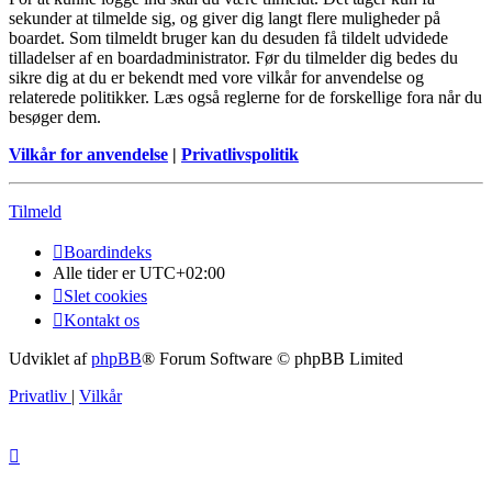
sekunder at tilmelde sig, og giver dig langt flere muligheder på
boardet. Som tilmeldt bruger kan du desuden få tildelt udvidede
tilladelser af en boardadministrator. Før du tilmelder dig bedes du
sikre dig at du er bekendt med vore vilkår for anvendelse og
relaterede politikker. Læs også reglerne for de forskellige fora når du
besøger dem.
Vilkår for anvendelse
|
Privatlivspolitik
Tilmeld
Boardindeks
Alle tider er
UTC+02:00
Slet cookies
Kontakt os
Udviklet af
phpBB
® Forum Software © phpBB Limited
Privatliv
|
Vilkår