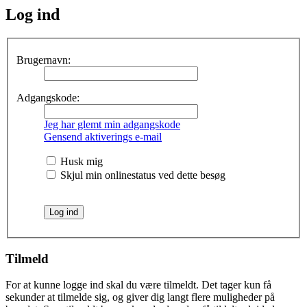
Log ind
Brugernavn:
Adgangskode:
Jeg har glemt min adgangskode
Gensend aktiverings e-mail
Husk mig
Skjul min onlinestatus ved dette besøg
Tilmeld
For at kunne logge ind skal du være tilmeldt. Det tager kun få
sekunder at tilmelde sig, og giver dig langt flere muligheder på