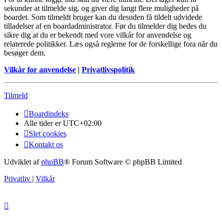
sekunder at tilmelde sig, og giver dig langt flere muligheder på
boardet. Som tilmeldt bruger kan du desuden få tildelt udvidede
tilladelser af en boardadministrator. Før du tilmelder dig bedes du
sikre dig at du er bekendt med vore vilkår for anvendelse og
relaterede politikker. Læs også reglerne for de forskellige fora når du
besøger dem.
Vilkår for anvendelse
|
Privatlivspolitik
Tilmeld
Boardindeks
Alle tider er
UTC+02:00
Slet cookies
Kontakt os
Udviklet af
phpBB
® Forum Software © phpBB Limited
Privatliv
|
Vilkår