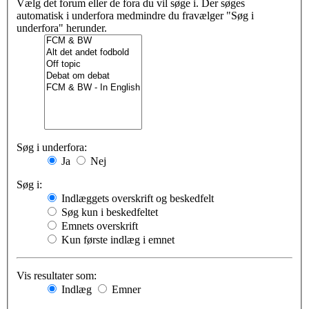
Vælg det forum eller de fora du vil søge i. Der søges
automatisk i underfora medmindre du fravælger "Søg i
underfora" herunder.
Søg i underfora:
Ja
Nej
Søg i:
Indlæggets overskrift og beskedfelt
Søg kun i beskedfeltet
Emnets overskrift
Kun første indlæg i emnet
Vis resultater som:
Indlæg
Emner