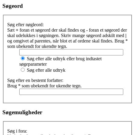
Søgeord
Søg efter nøgleord:
Sæt
+
foran et søgeord der skal findes og
-
foran et søgeord der
skal udelukkes i søgningen. Skriv mange søgeord adskilt med
|
og omgivet af parentes, når blot et af ordene skal findes. Brug *
som ubekendt for ukendte tegn.
Søg efter alle udtryk eller brug indtastet
søgeparameter
Søg efter alle udtryk
Søg efter en bestemt forfatter:
Brug * som ubekendt for ukendte tegn.
Søgemuligheder
Søg i fora: