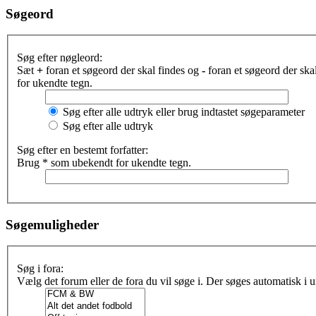
Søgeord
Søg efter nøgleord:
Sæt
+
foran et søgeord der skal findes og
-
foran et søgeord der sk
for ukendte tegn.
Søg efter alle udtryk eller brug indtastet søgeparameter
Søg efter alle udtryk
Søg efter en bestemt forfatter:
Brug * som ubekendt for ukendte tegn.
Søgemuligheder
Søg i fora:
Vælg det forum eller de fora du vil søge i. Der søges automatisk i