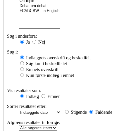
Søg i underfora:
Ja
Nej
Søg i:
Indlæggets overskrift og beskedfelt
Søg kun i beskedfeltet
Emnets overskrift
Kun første indlæg i emnet
Vis resultater som:
Indlæg
Emner
Sorter resultater efter:
Stigende
Faldende
Afgræns resultater til forrige: