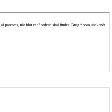
af parentes, når blot et af ordene skal findes. Brug * som ubekendt