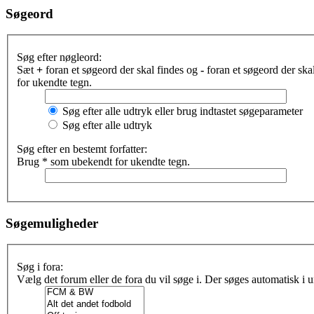
Søgeord
Søg efter nøgleord:
Sæt
+
foran et søgeord der skal findes og
-
foran et søgeord der sk
for ukendte tegn.
Søg efter alle udtryk eller brug indtastet søgeparameter
Søg efter alle udtryk
Søg efter en bestemt forfatter:
Brug * som ubekendt for ukendte tegn.
Søgemuligheder
Søg i fora:
Vælg det forum eller de fora du vil søge i. Der søges automatisk i