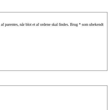
af parentes, når blot et af ordene skal findes. Brug * som ubekendt