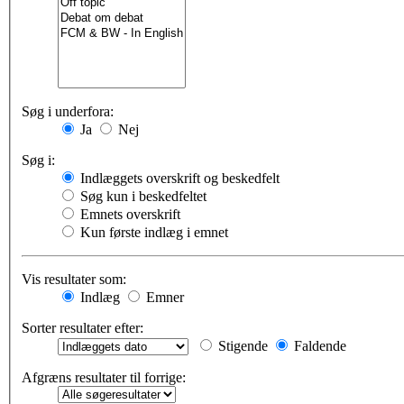
Søg i underfora:
Ja
Nej
Søg i:
Indlæggets overskrift og beskedfelt
Søg kun i beskedfeltet
Emnets overskrift
Kun første indlæg i emnet
Vis resultater som:
Indlæg
Emner
Sorter resultater efter:
Stigende
Faldende
Afgræns resultater til forrige: