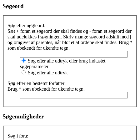
Søgeord
Søg efter nøgleord:
Sæt
+
foran et søgeord der skal findes og
-
foran et søgeord der
skal udelukkes i søgningen. Skriv mange søgeord adskilt med
|
og omgivet af parentes, når blot et af ordene skal findes. Brug *
som ubekendt for ukendte tegn.
Søg efter alle udtryk eller brug indtastet
søgeparameter
Søg efter alle udtryk
Søg efter en bestemt forfatter:
Brug * som ubekendt for ukendte tegn.
Søgemuligheder
Søg i fora: