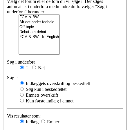
Vælg det forum eller de fora du vil søge i. Der søges
automatisk i underfora medmindre du fravælger "Søg i
underfora" herunder.
Søg i underfora:
Ja
Nej
Søg i:
Indlæggets overskrift og beskedfelt
Søg kun i beskedfeltet
Emnets overskrift
Kun første indlæg i emnet
Vis resultater som:
Indlæg
Emner