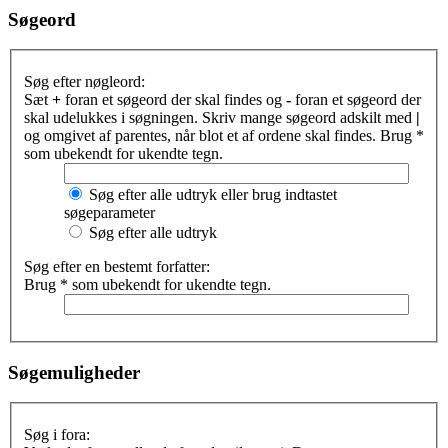
Søgeord
Søg efter nøgleord:
Sæt
+
foran et søgeord der skal findes og
-
foran et søgeord der
skal udelukkes i søgningen. Skriv mange søgeord adskilt med
|
og omgivet af parentes, når blot et af ordene skal findes. Brug *
som ubekendt for ukendte tegn.
Søg efter alle udtryk eller brug indtastet
søgeparameter
Søg efter alle udtryk
Søg efter en bestemt forfatter:
Brug * som ubekendt for ukendte tegn.
Søgemuligheder
Søg i fora: