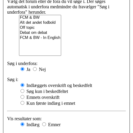
Vælg det forum eller de fora du vil søge i. Der søges
automatisk i underfora medmindre du fravælger "Søg i
underfora" herunder.
Søg i underfora:
Ja
Nej
Søg i:
Indlæggets overskrift og beskedfelt
Søg kun i beskedfeltet
Emnets overskrift
Kun første indlæg i emnet
Vis resultater som:
Indlæg
Emner