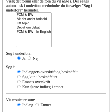
Vælg det forum eller de fora du vil søge i. Der søges
automatisk i underfora medmindre du fravælger "Søg i
underfora" herunder.
Søg i underfora:
Ja
Nej
Søg i:
Indlæggets overskrift og beskedfelt
Søg kun i beskedfeltet
Emnets overskrift
Kun første indlæg i emnet
Vis resultater som:
Indlæg
Emner