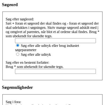
Søgeord
Søg efter nøgleord:
Sæt
+
foran et søgeord der skal findes og
-
foran et søgeord der
skal udelukkes i søgningen. Skriv mange søgeord adskilt med
|
og omgivet af parentes, når blot et af ordene skal findes. Brug *
som ubekendt for ukendte tegn.
Søg efter alle udtryk eller brug indtastet
søgeparameter
Søg efter alle udtryk
Søg efter en bestemt forfatter:
Brug * som ubekendt for ukendte tegn.
Søgemuligheder
Søg i fora: