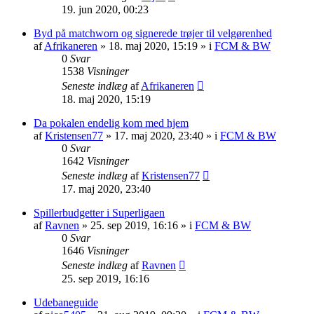
19. jun 2020, 00:23
Byd på matchworn og signerede trøjer til velgørenhed
af
Afrikaneren
»
18. maj 2020, 15:19
» i
FCM & BW
0
Svar
1538
Visninger
Seneste indlæg
af
Afrikaneren
18. maj 2020, 15:19
Da pokalen endelig kom med hjem
af
Kristensen77
»
17. maj 2020, 23:40
» i
FCM & BW
0
Svar
1642
Visninger
Seneste indlæg
af
Kristensen77
17. maj 2020, 23:40
Spillerbudgetter i Superligaen
af
Ravnen
»
25. sep 2019, 16:16
» i
FCM & BW
0
Svar
1646
Visninger
Seneste indlæg
af
Ravnen
25. sep 2019, 16:16
Udebaneguide