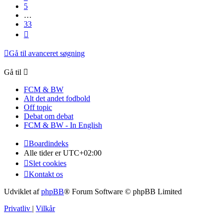
5
…
33
Næste
Gå til avanceret søgning
Gå til
FCM & BW
Alt det andet fodbold
Off topic
Debat om debat
FCM & BW - In English
Boardindeks
Alle tider er
UTC+02:00
Slet cookies
Kontakt os
Udviklet af
phpBB
® Forum Software © phpBB Limited
Privatliv
|
Vilkår