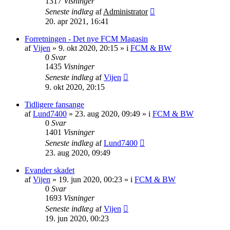
1317
Visninger
Seneste indlæg
af
Administrator
20. apr 2021, 16:41
Forretningen - Det nye FCM Magasin
af
Vijen
»
9. okt 2020, 20:15
» i
FCM & BW
0
Svar
1435
Visninger
Seneste indlæg
af
Vijen
9. okt 2020, 20:15
Tidligere fansange
af
Lund7400
»
23. aug 2020, 09:49
» i
FCM & BW
0
Svar
1401
Visninger
Seneste indlæg
af
Lund7400
23. aug 2020, 09:49
Evander skadet
af
Vijen
»
19. jun 2020, 00:23
» i
FCM & BW
0
Svar
1693
Visninger
Seneste indlæg
af
Vijen
19. jun 2020, 00:23