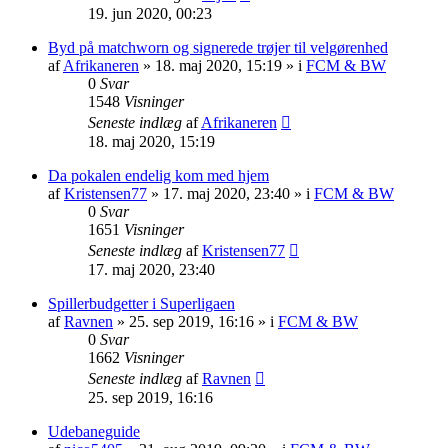
19. jun 2020, 00:23
Byd på matchworn og signerede trøjer til velgørenhed
af
Afrikaneren
»
18. maj 2020, 15:19
» i
FCM & BW
0
Svar
1548
Visninger
Seneste indlæg
af
Afrikaneren
18. maj 2020, 15:19
Da pokalen endelig kom med hjem
af
Kristensen77
»
17. maj 2020, 23:40
» i
FCM & BW
0
Svar
1651
Visninger
Seneste indlæg
af
Kristensen77
17. maj 2020, 23:40
Spillerbudgetter i Superligaen
af
Ravnen
»
25. sep 2019, 16:16
» i
FCM & BW
0
Svar
1662
Visninger
Seneste indlæg
af
Ravnen
25. sep 2019, 16:16
Udebaneguide