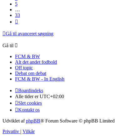
5
…
33
Næste
Gå til avanceret søgning
Gå til
FCM & BW
Alt det andet fodbold
Off topic
Debat om debat
FCM & BW - In English
Boardindeks
Alle tider er
UTC+02:00
Slet cookies
Kontakt os
Udviklet af
phpBB
® Forum Software © phpBB Limited
Privatliv
|
Vilkår