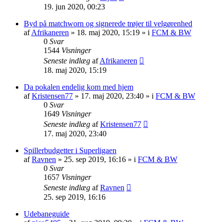
19. jun 2020, 00:23
Byd på matchworn og signerede trøjer til velgørenhed
af
Afrikaneren
»
18. maj 2020, 15:19
» i
FCM & BW
0
Svar
1544
Visninger
Seneste indlæg
af
Afrikaneren
18. maj 2020, 15:19
Da pokalen endelig kom med hjem
af
Kristensen77
»
17. maj 2020, 23:40
» i
FCM & BW
0
Svar
1649
Visninger
Seneste indlæg
af
Kristensen77
17. maj 2020, 23:40
Spillerbudgetter i Superligaen
af
Ravnen
»
25. sep 2019, 16:16
» i
FCM & BW
0
Svar
1657
Visninger
Seneste indlæg
af
Ravnen
25. sep 2019, 16:16
Udebaneguide