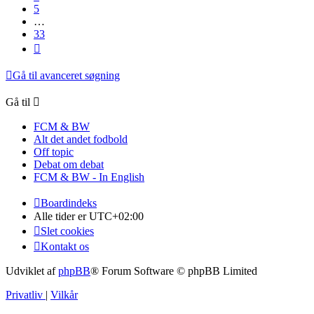
5
…
33
Næste
Gå til avanceret søgning
Gå til
FCM & BW
Alt det andet fodbold
Off topic
Debat om debat
FCM & BW - In English
Boardindeks
Alle tider er
UTC+02:00
Slet cookies
Kontakt os
Udviklet af
phpBB
® Forum Software © phpBB Limited
Privatliv
|
Vilkår