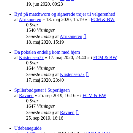
19. jun 2020, 00:23
Byd på matchworn og signerede trøjer til velgørenhed
af
Afrikaneren
»
18. maj 2020, 15:19
» i
FCM & BW
0
Svar
1540
Visninger
Seneste indlæg
af
Afrikaneren
18. maj 2020, 15:19
Da pokalen endelig kom med hjem
af
Kristensen77
»
17. maj 2020, 23:40
» i
FCM & BW
0
Svar
1644
Visninger
Seneste indlæg
af
Kristensen77
17. maj 2020, 23:40
Spillerbudgetter i Superligaen
af
Ravnen
»
25. sep 2019, 16:16
» i
FCM & BW
0
Svar
1647
Visninger
Seneste indlæg
af
Ravnen
25. sep 2019, 16:16
Udebaneguide