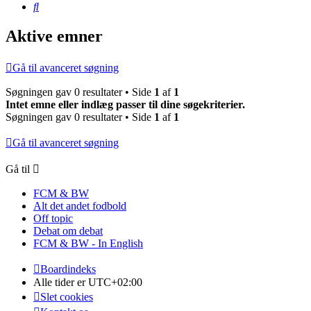
Søg
Aktive emner
Gå til avanceret søgning
Søgningen gav 0 resultater • Side
1
af
1
Intet emne eller indlæg passer til dine søgekriterier.
Søgningen gav 0 resultater • Side
1
af
1
Gå til avanceret søgning
Gå til
FCM & BW
Alt det andet fodbold
Off topic
Debat om debat
FCM & BW - In English
Boardindeks
Alle tider er
UTC+02:00
Slet cookies