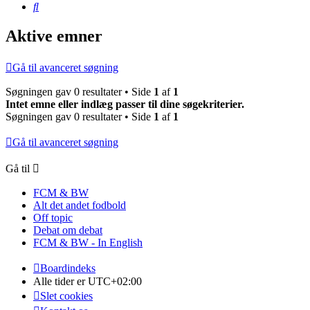
Søg
Aktive emner
Gå til avanceret søgning
Søgningen gav 0 resultater • Side
1
af
1
Intet emne eller indlæg passer til dine søgekriterier.
Søgningen gav 0 resultater • Side
1
af
1
Gå til avanceret søgning
Gå til
FCM & BW
Alt det andet fodbold
Off topic
Debat om debat
FCM & BW - In English
Boardindeks
Alle tider er
UTC+02:00
Slet cookies