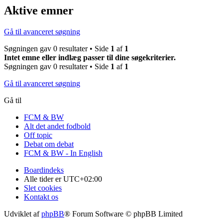
Aktive emner
Gå til avanceret søgning
Søgningen gav 0 resultater • Side
1
af
1
Intet emne eller indlæg passer til dine søgekriterier.
Søgningen gav 0 resultater • Side
1
af
1
Gå til avanceret søgning
Gå til
FCM & BW
Alt det andet fodbold
Off topic
Debat om debat
FCM & BW - In English
Boardindeks
Alle tider er
UTC+02:00
Slet cookies
Kontakt os
Udviklet af
phpBB
® Forum Software © phpBB Limited