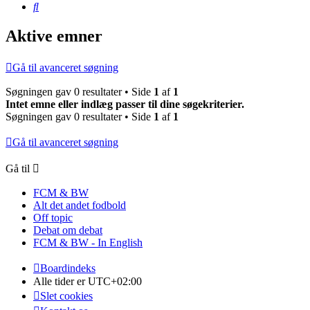
Søg
Aktive emner
Gå til avanceret søgning
Søgningen gav 0 resultater • Side
1
af
1
Intet emne eller indlæg passer til dine søgekriterier.
Søgningen gav 0 resultater • Side
1
af
1
Gå til avanceret søgning
Gå til
FCM & BW
Alt det andet fodbold
Off topic
Debat om debat
FCM & BW - In English
Boardindeks
Alle tider er
UTC+02:00
Slet cookies