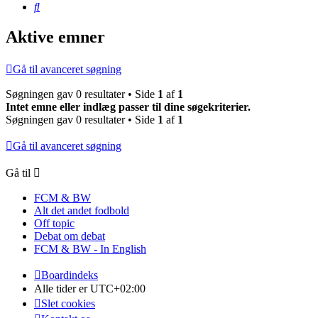
Søg
Aktive emner
Gå til avanceret søgning
Søgningen gav 0 resultater • Side
1
af
1
Intet emne eller indlæg passer til dine søgekriterier.
Søgningen gav 0 resultater • Side
1
af
1
Gå til avanceret søgning
Gå til
FCM & BW
Alt det andet fodbold
Off topic
Debat om debat
FCM & BW - In English
Boardindeks
Alle tider er
UTC+02:00
Slet cookies