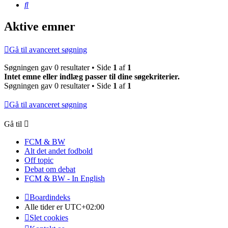
Søg
Aktive emner
Gå til avanceret søgning
Søgningen gav 0 resultater • Side
1
af
1
Intet emne eller indlæg passer til dine søgekriterier.
Søgningen gav 0 resultater • Side
1
af
1
Gå til avanceret søgning
Gå til
FCM & BW
Alt det andet fodbold
Off topic
Debat om debat
FCM & BW - In English
Boardindeks
Alle tider er
UTC+02:00
Slet cookies