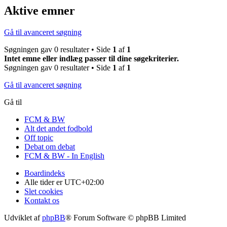
Aktive emner
Gå til avanceret søgning
Søgningen gav 0 resultater • Side
1
af
1
Intet emne eller indlæg passer til dine søgekriterier.
Søgningen gav 0 resultater • Side
1
af
1
Gå til avanceret søgning
Gå til
FCM & BW
Alt det andet fodbold
Off topic
Debat om debat
FCM & BW - In English
Boardindeks
Alle tider er
UTC+02:00
Slet cookies
Kontakt os
Udviklet af
phpBB
® Forum Software © phpBB Limited