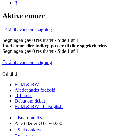
Søg
Aktive emner
Gå til avanceret søgning
Søgningen gav 0 resultater • Side
1
af
1
Intet emne eller indlæg passer til dine søgekriterier.
Søgningen gav 0 resultater • Side
1
af
1
Gå til avanceret søgning
Gå til
FCM & BW
Alt det andet fodbold
Off topic
Debat om debat
FCM & BW - In English
Boardindeks
Alle tider er
UTC+02:00
Slet cookies