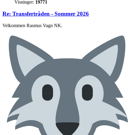
Visninger:
19771
Re: Transfertråden - Sommer 2026
Velkommen Rasmus Vagn NK.