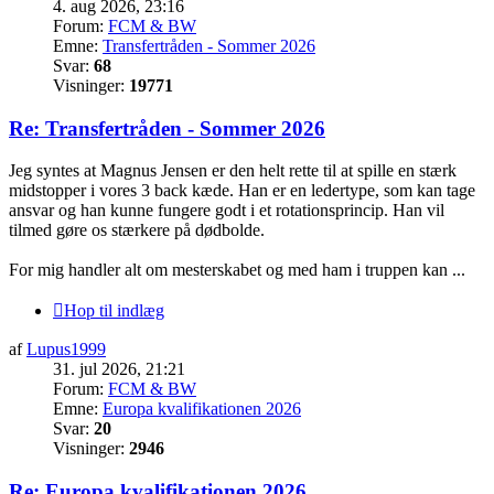
4. aug 2026, 23:16
Forum:
FCM & BW
Emne:
Transfertråden - Sommer 2026
Svar:
68
Visninger:
19771
Re: Transfertråden - Sommer 2026
Jeg syntes at Magnus Jensen er den helt rette til at spille en stærk
midstopper i vores 3 back kæde. Han er en ledertype, som kan tage
ansvar og han kunne fungere godt i et rotationsprincip. Han vil
tilmed gøre os stærkere på dødbolde.
For mig handler alt om mesterskabet og med ham i truppen kan ...
Hop til indlæg
af
Lupus1999
31. jul 2026, 21:21
Forum:
FCM & BW
Emne:
Europa kvalifikationen 2026
Svar:
20
Visninger:
2946
Re: Europa kvalifikationen 2026