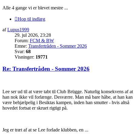
Alle 4 gange vi er blevet mestre ...
Hop til indlæg
af
Lupus1999
29. jul 2026, 23:28
Forum:
FCM & BW
Emne:
Transfertråden - Sommer 2026
Svar:
68
Visninger:
19771
Re: Transfertråden - Sommer 2026
Lee ser ud til at være tabt til Club Brügge. Naturlig konsekvens af at
han nok ikke vil forlænge. Desværre. Man må bare håbe, at han kan
være behjælpelig i Besiktas kampen, inden han smutter - hvis altså
hovedet fortsat er skruet rigtigt på.
Jeg er træt af at se Lee forlade klubben, en ...