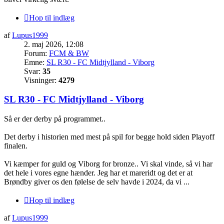
Hop til indlæg
af
Lupus1999
2. maj 2026, 12:08
Forum:
FCM & BW
Emne:
SL R30 - FC Midtjylland - Viborg
Svar:
35
Visninger:
4279
SL R30 - FC Midtjylland - Viborg
Så er der derby på programmet..
Det derby i historien med mest på spil for begge hold siden Playoff
finalen.
Vi kæmper for guld og Viborg for bronze.. Vi skal vinde, så vi har
det hele i vores egne hænder. Jeg har et mareridt og det er at
Brøndby giver os den følelse de selv havde i 2024, da vi ...
Hop til indlæg
af
Lupus1999