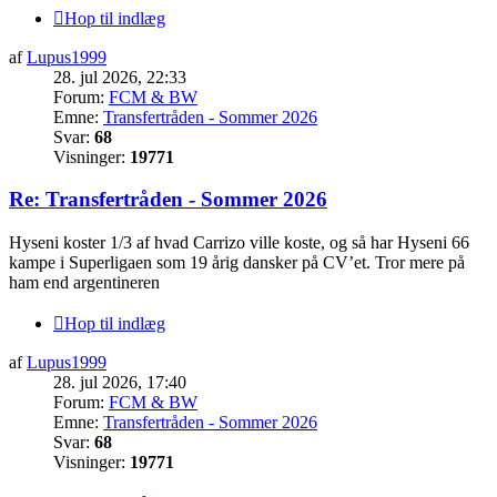
Hop til indlæg
af
Lupus1999
28. jul 2026, 22:33
Forum:
FCM & BW
Emne:
Transfertråden - Sommer 2026
Svar:
68
Visninger:
19771
Re: Transfertråden - Sommer 2026
Hyseni koster 1/3 af hvad Carrizo ville koste, og så har Hyseni 66
kampe i Superligaen som 19 årig dansker på CV’et. Tror mere på
ham end argentineren
Hop til indlæg
af
Lupus1999
28. jul 2026, 17:40
Forum:
FCM & BW
Emne:
Transfertråden - Sommer 2026
Svar:
68
Visninger:
19771