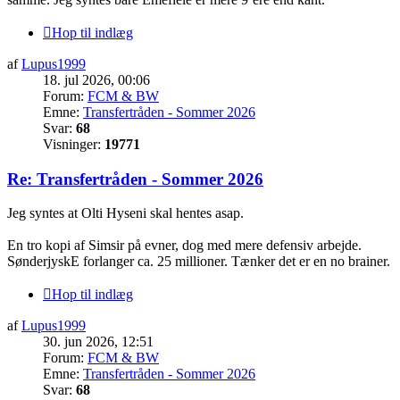
Hop til indlæg
af
Lupus1999
18. jul 2026, 00:06
Forum:
FCM & BW
Emne:
Transfertråden - Sommer 2026
Svar:
68
Visninger:
19771
Re: Transfertråden - Sommer 2026
Jeg syntes at Olti Hyseni skal hentes asap.
En tro kopi af Simsir på evner, dog med mere defensiv arbejde.
SønderjyskE forlanger ca. 25 millioner. Tænker det er en no brainer.
Hop til indlæg
af
Lupus1999
30. jun 2026, 12:51
Forum:
FCM & BW
Emne:
Transfertråden - Sommer 2026
Svar:
68