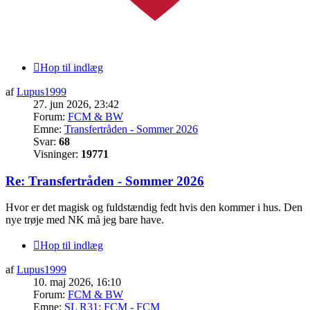
Hop til indlæg
af
Lupus1999
27. jun 2026, 23:42
Forum:
FCM & BW
Emne:
Transfertråden - Sommer 2026
Svar:
68
Visninger:
19771
Re: Transfertråden - Sommer 2026
Hvor er det magisk og fuldstændig fedt hvis den kommer i hus. Den
nye trøje med NK må jeg bare have.
Hop til indlæg
af
Lupus1999
10. maj 2026, 16:10
Forum:
FCM & BW
Emne:
SL R31: FCM - FCM