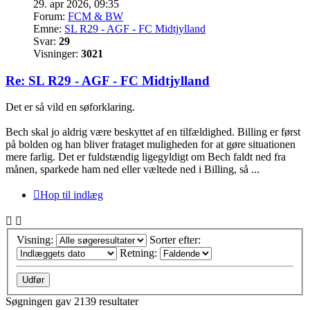
29. apr 2026, 09:35
Forum:
FCM & BW
Emne:
SL R29 - AGF - FC Midtjylland
Svar:
29
Visninger:
3021
Re: SL R29 - AGF - FC Midtjylland
Det er så vild en søforklaring.
Bech skal jo aldrig være beskyttet af en tilfældighed. Billing er først
på bolden og han bliver frataget muligheden for at gøre situationen
mere farlig. Det er fuldstændig ligegyldigt om Bech faldt ned fra
månen, sparkede ham ned eller væltede ned i Billing, så ...
Hop til indlæg
Visning:
Sorter efter:
Retning:
Søgningen gav 2139 resultater