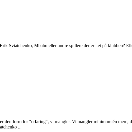
rik Sviatchenko, Mbabu eller andre spillere der er tæt på klubben? Ell
der den form for "erfaring", vi mangler. Vi mangler minimum én mere, der
atchenko ...