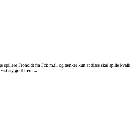
ge spillere Froholdt fra Fck m.fl. og tænker kun at disse skal spille kv
ist sig godt frem ...