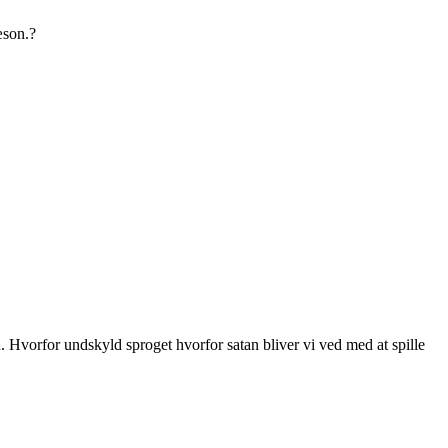
æson.?
en. Hvorfor undskyld sproget hvorfor satan bliver vi ved med at spille