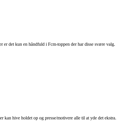
er er det kun en håndfuld i Fcm-toppen der har disse svære valg.
 kan hive holdet op og presse/motivere alle til at yde det ekstra.