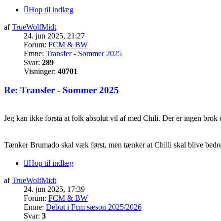
Hop til indlæg
af
TrueWolfMidt
24. jun 2025, 21:27
Forum:
FCM & BW
Emne:
Transfer - Sommer 2025
Svar:
289
Visninger:
40701
Re: Transfer - Sommer 2025
Jeg kan ikke forstå at folk absolut vil af med Chili. Der er ingen brok
Tænker Brumado skal væk først, men tænker at Chilli skal blive bedre 
Hop til indlæg
af
TrueWolfMidt
24. jun 2025, 17:39
Forum:
FCM & BW
Emne:
Debut i Fcm sæson 2025/2026
Svar:
3