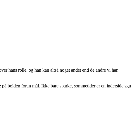
 over hans rolle, og han kan altså noget andet end de andre vi har.
på bolden foran mål. Ikke bare sparke, sommetider er en inderside sgu b