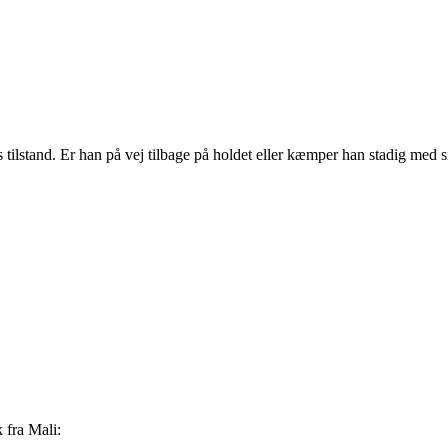
ilstand. Er han på vej tilbage på holdet eller kæmper han stadig med s
 fra Mali: